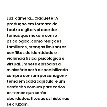
Luz, câmera... Claquete! A 
produção em formato de 
teatro digital vai abordar 
temas que mexem com o 
psicológico, como relações 
familiares, crenças limitantes, 
conflitos de identidade e 
violência física, psicológica e 
virtual. Em sete episódios a 
minissérie será disponibilizada 
sempre com um personagem-
tema em cada capítulo, e um 
desfecho comum para todos 
os temas que serão 
abordados. E todas as histórias 
se cruzam.