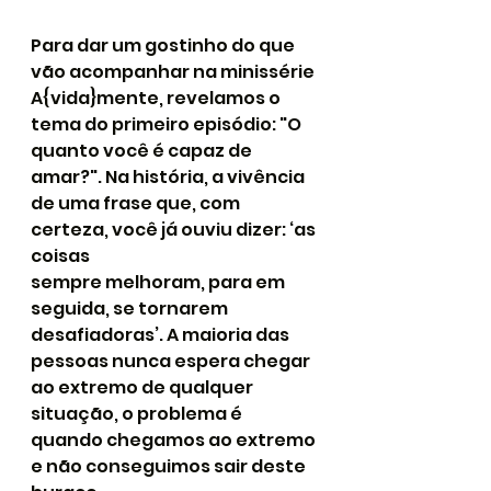
Para dar um gostinho do que 
vão acompanhar na minissérie 
A{vida}mente, revelamos o 
tema do primeiro episódio: "O 
quanto você é capaz de 
amar?". Na história, a vivência 
de uma frase que, com 
certeza, você já ouviu dizer: ‘as 
coisas 
sempre melhoram, para em 
seguida, se tornarem 
desafiadoras’. A maioria das 
pessoas nunca espera chegar 
ao extremo de qualquer 
situação, o problema é 
quando chegamos ao extremo 
e não conseguimos sair deste 