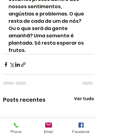
nossos sentimentos, 
angústias e problemas. O que 
resta de cada de um de nós? 
Ou o que será da gente 
amanhã? Uma semente é 
plantada. Só resta esperar os 
frutos.
Ver tudo
Posts recentes
Phone
Email
Facebook