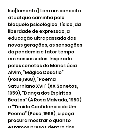
Iso[lamento] tem um conceito 
atual que caminha pelo 
bloqueio psicológico, físico, da 
liberdade de expressão, a 
educação ultrapassada das 
novas gerações, as sensações 
da pandemia e fator tempo 
em nossas vidas. Inspirado 
pelos sonetos de Maria Lúcia 
Alvim, “Mágico Desafio” 
(Pose,1968), “Poema 
Saturniano XVII” (XX Sonetos, 
1959), “Dança dos Espíritos 
Beatos” (A Rosa Malvada, 1980) 
e “Tímida Confidência de Um 
Poema” (Pose, 1968), a peça 
procura mostrar o quanto 
estamos presos dentro dos 