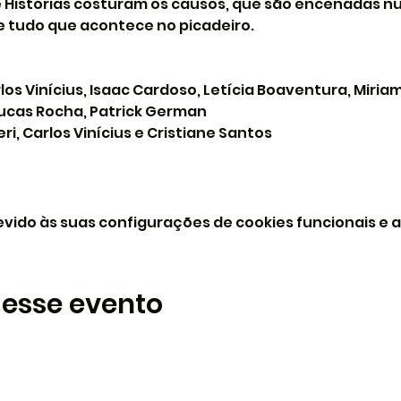
 Histórias costuram os causos, que são encenadas n
 tudo que acontece no picadeiro.
rlos Vinícius, Isaac Cardoso, Letícia Boaventura, Miria
ucas Rocha, Patrick German
i, Carlos Vinícius e Cristiane Santos
vido às suas configurações de cookies funcionais e a
 esse evento