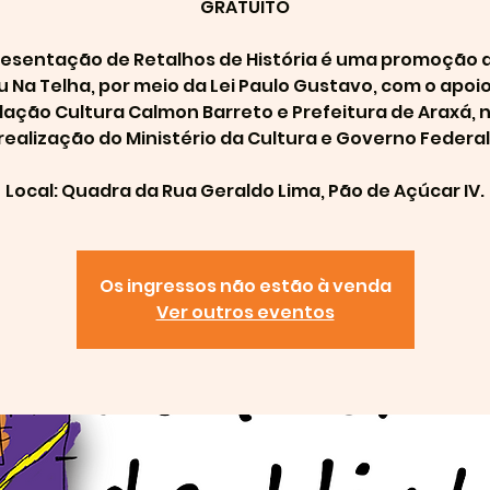
GRATUITO
resentação de Retalhos de História é uma promoção d
 Na Telha, por meio da Lei Paulo Gustavo, com o apoi
ação Cultura Calmon Barreto e Prefeitura de Araxá,
realização do Ministério da Cultura e Governo Federal
Local: Quadra da Rua Geraldo Lima, Pão de Açúcar IV.
Os ingressos não estão à venda
Ver outros eventos