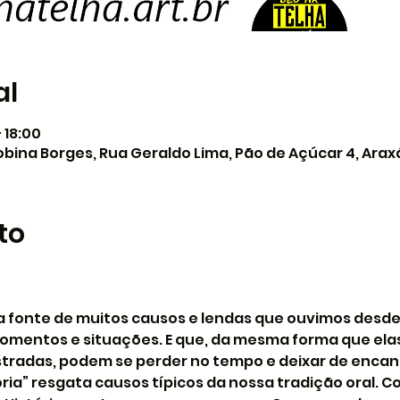
al
– 18:00
ina Borges, Rua Geraldo Lima, Pão de Açúcar 4, Arax
to
a fonte de muitos causos e lendas que ouvimos desde 
omentos e situações. E que, da mesma forma que ela
istradas, podem se perder no tempo e deixar de encan
ria” resgata causos típicos da nossa tradição oral. C