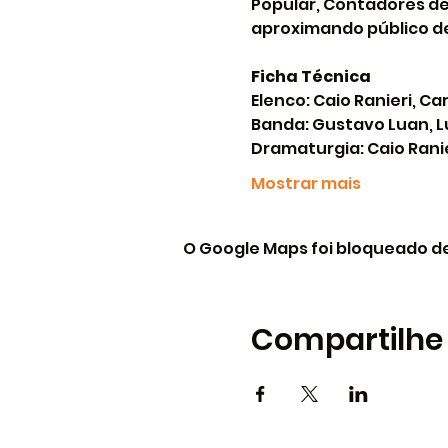
Popular, Contadores de
aproximando público de
Ficha Técnica
Elenco: Caio Ranieri, Ca
Banda: Gustavo Luan, L
Dramaturgia: Caio Ranier
Mostrar mais
O Google Maps foi bloqueado de
Compartilhe