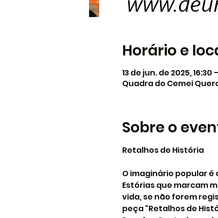
Horário e loc
13 de jun. de 2025, 16:30 
Quadra do Cemei Querob
Sobre o even
Retalhos de História
O imaginário popular é 
Estórias que marcam m
vida, se não forem reg
peça “Retalhos de Histó