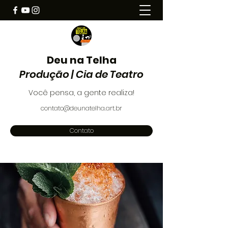
Deu na Telha
Produção | Cia de Teatro
Você pensa, a gente realiza!
contato@deunatelha.art.br
Contato