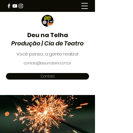
Deu na Telha
Produção | Cia de Teatro
Você pensa, a gente realiza!
contato@deunatelha.art.br
Contato