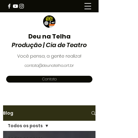
Deu na Telha
Produção | Cia de Teatro
Você pensa, a gente realiza!
contato@deunatelha.art.br
Contato
Blog
Todos os posts